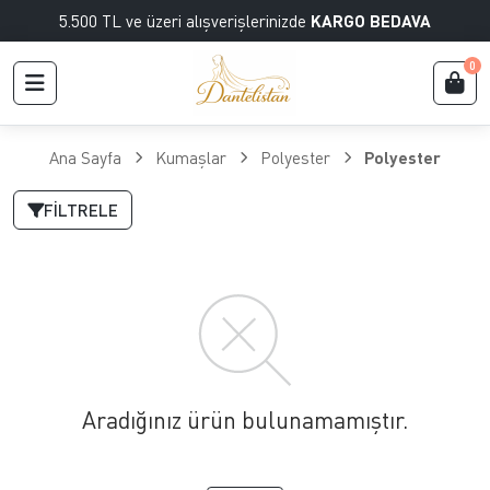
5.500 TL ve üzeri alışverişlerinizde
KARGO BEDAVA
0
Ana Sayfa
Kumaşlar
Polyester
Polyester
FILTRELE
Aradığınız ürün bulunamamıştır.