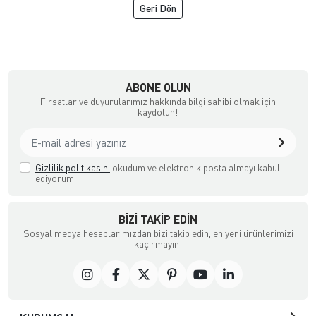
Geri Dön
çılık ve Aksesuar
ABONE OLUN
Fırsatlar ve duyurularımız hakkında bilgi sahibi olmak için
kaydolun!
Gizlilik politikasını
okudum ve elektronik posta almayı kabul
ediyorum.
BIZI TAKIP EDIN
Sosyal medya hesaplarımızdan bizi takip edin, en yeni ürünlerimizi
kaçırmayın!