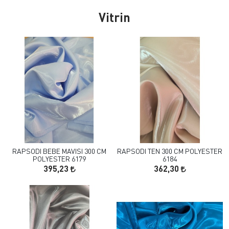
Vitrin
RAPSODI BEBE MAVISI 300 CM
RAPSODI TEN 300 CM POLYESTER
POLYESTER 6179
6184
395,23
362,30