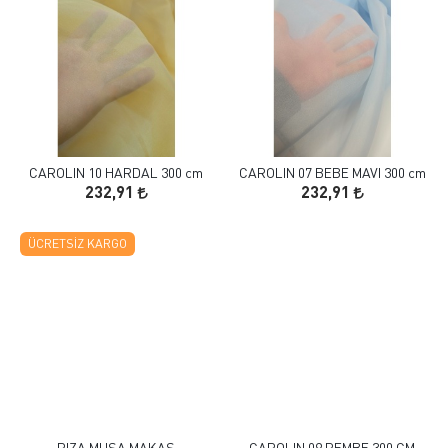
CAROLIN 10 HARDAL 300 cm
CAROLIN 07 BEBE MAVI 300 cm
232,91
232,91
ÜCRETSIZ KARGO
RIZA MUSA MAKAS
CAROLIN 09 PEMBE 300 CM