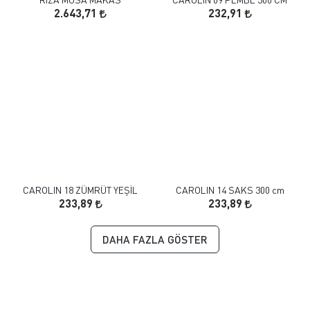
2.643,71
232,91
CAROLIN 18 ZÜMRÜT YEŞİL
CAROLIN 14 SAKS 300 cm
233,89
233,89
DAHA FAZLA GÖSTER