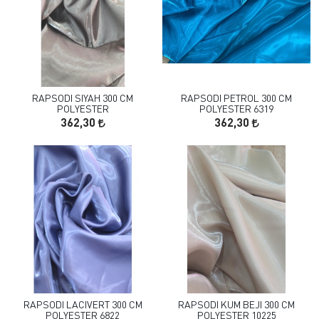
RAPSODI SIYAH 300 CM
RAPSODI PETROL 300 CM
POLYESTER
POLYESTER 6319
362,30
362,30
RAPSODI LACIVERT 300 CM
RAPSODI KUM BEJI 300 CM
POLYESTER 6822
POLYESTER 10225