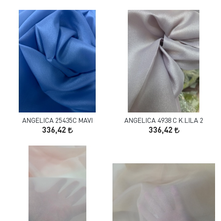
ANGELICA 25435C MAVI
ANGELICA 4938 C K.LILA 2
336,42
336,42