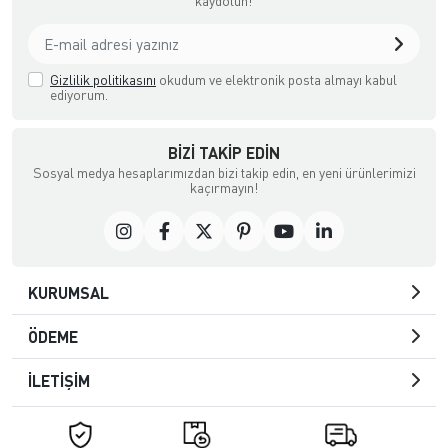
kaydolun!
Gizlilik politikasını
okudum ve elektronik posta almayı kabul
ediyorum.
BIZI TAKIP EDIN
Sosyal medya hesaplarımızdan bizi takip edin, en yeni ürünlerimizi
kaçırmayın!
KURUMSAL
ÖDEME
İLETİŞİM