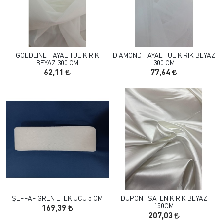
GOLDLINE HAYAL TUL KIRIK
DIAMOND HAYAL TUL KIRIK BEYAZ
BEYAZ 300 CM
300 CM
62,11
77,64
ŞEFFAF GREN ETEK UCU 5 CM
DUPONT SATEN KIRIK BEYAZ
150CM
169,39
207,03