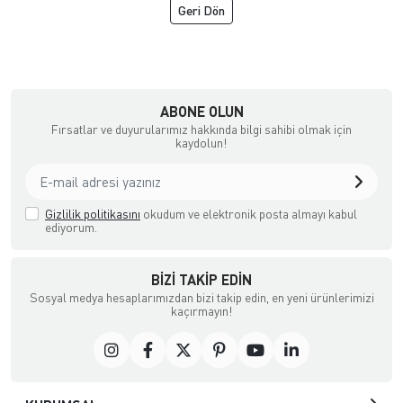
Geri Dön
çılık ve Aksesuar
ABONE OLUN
Fırsatlar ve duyurularımız hakkında bilgi sahibi olmak için
kaydolun!
Gizlilik politikasını
okudum ve elektronik posta almayı kabul
ediyorum.
BIZI TAKIP EDIN
Sosyal medya hesaplarımızdan bizi takip edin, en yeni ürünlerimizi
kaçırmayın!