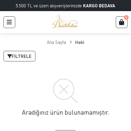
5.500 TL ve üzeri alışverişlerinizde
KARGO BEDAVA
0
Ana Sayfa
Haki
FILTRELE
Aradığınız ürün bulunamamıştır.