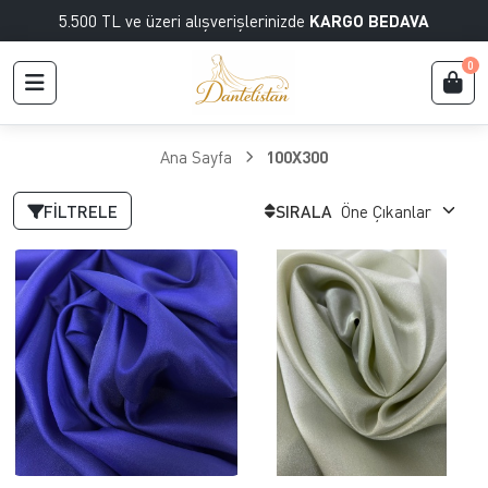
5.500 TL ve üzeri alışverişlerinizde
KARGO BEDAVA
0
Ana Sayfa
100X300
FILTRELE
SIRALA