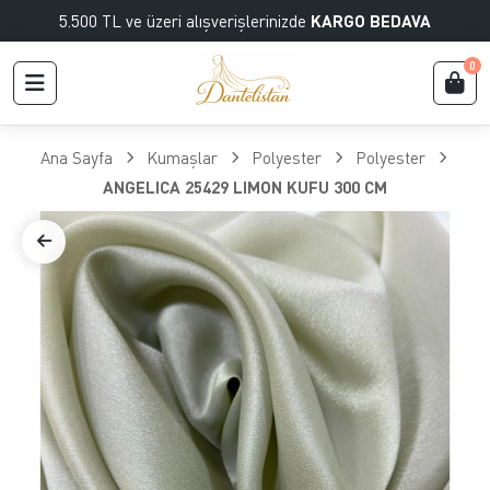
5.500 TL ve üzeri alışverişlerinizde
KARGO BEDAVA
0
Ana Sayfa
Kumaşlar
Polyester
Polyester
ANGELICA 25429 LIMON KUFU 300 CM