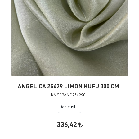
ANGELICA 25429 LIMON KUFU 300 CM
KMS03ANG25429C
Dantelistan
336,42