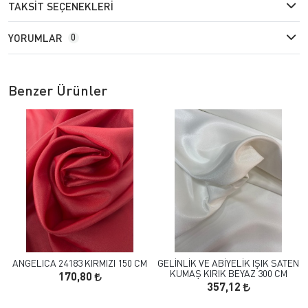
TAKSIT SEÇENEKLERI
YORUMLAR
0
Benzer Ürünler
ANGELICA 24183 KIRMIZI 150 CM
GELİNLİK VE ABİYELİK IŞIK SATEN
KUMAŞ KIRIK BEYAZ 300 CM
170,80
357,12