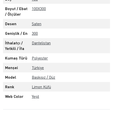
Boyut / Ebat
100X300
/ Ölçüler
Desen
Saten
Genişlik / En
300
İthalatçı /
Dantelistan
Yetkili / İfa
Kumaş Türü
Polyester
Menşei
Türkiye
Model
Baskısız / Düz
Renk
Limon Küfü
Web Color
Yeşil