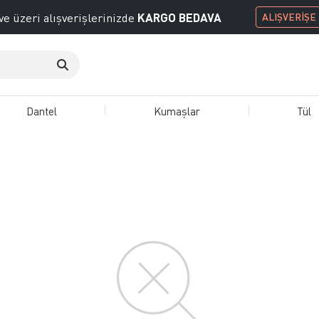
KARGO BEDAVA
ve üzeri alışverişlerinizde
ALIŞVERİŞE
Dantel
Kumaşlar
Tül