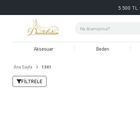
5.500 TL 
Aksesuar
Beden
Ana Sayfa
13X1
FILTRELE