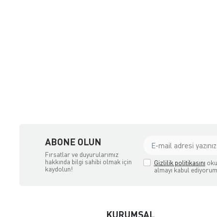
çılık ve Aksesuar
ABONE OLUN
Fırsatlar ve duyurularımız
hakkında bilgi sahibi olmak için
Gizlilik politikasını
oku
kaydolun!
almayı kabul ediyorum
KURUMSAL