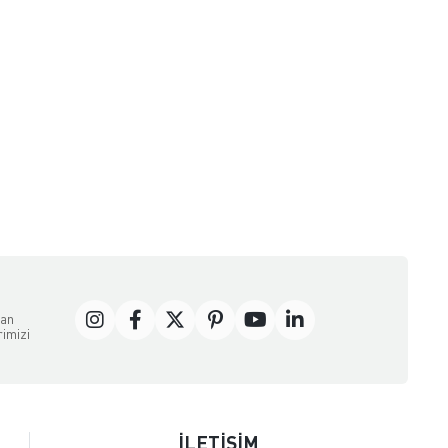
dan
rimizi
İLETİŞİM