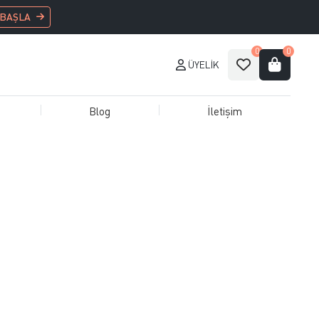
 BAŞLA
0
0
ÜYELIK
Blog
İletişim