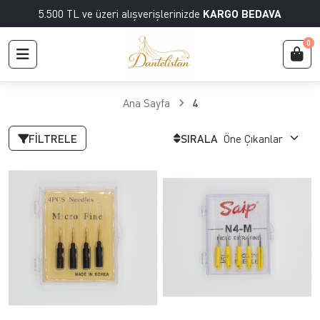
5.500 TL ve üzeri alışverişlerinizde
KARGO BEDAVA
0
Ana Sayfa
4
FILTRELE
SIRALA