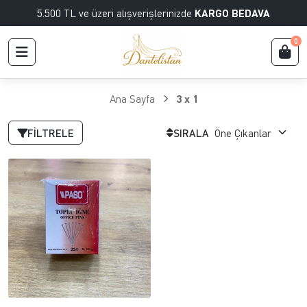
5.500 TL ve üzeri alışverişlerinizde
KARGO BEDAVA
0
Ana Sayfa
3 x 1
FILTRELE
SIRALA