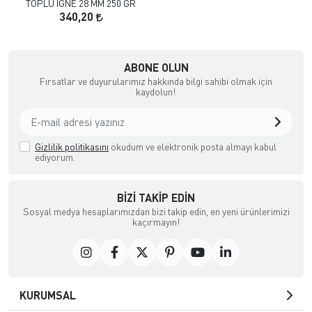
TOPLU IGNE 28 MM 250 GR
340,20
çılık ve Aksesuar
ABONE OLUN
Fırsatlar ve duyurularımız hakkında bilgi sahibi olmak için
kaydolun!
Gizlilik politikasını
okudum ve elektronik posta almayı kabul
ediyorum.
BIZI TAKIP EDIN
Sosyal medya hesaplarımızdan bizi takip edin, en yeni ürünlerimizi
kaçırmayın!
KURUMSAL