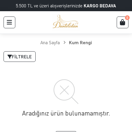
5.500 TL ve üzeri alışverişlerinizde
KARGO BEDAVA
0
Ana Sayfa
Kum Rengi
FILTRELE
Aradığınız ürün bulunamamıştır.