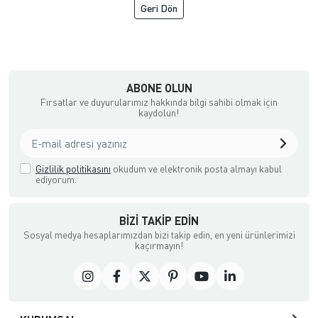
Geri Dön
çılık ve Aksesuar
ABONE OLUN
Fırsatlar ve duyurularımız hakkında bilgi sahibi olmak için
kaydolun!
Gizlilik politikasını
okudum ve elektronik posta almayı kabul
ediyorum.
BIZI TAKIP EDIN
Sosyal medya hesaplarımızdan bizi takip edin, en yeni ürünlerimizi
kaçırmayın!