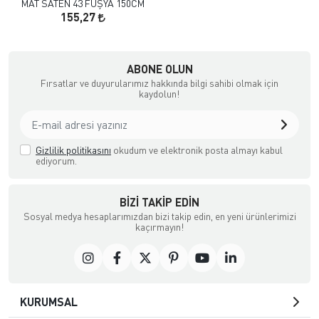
MAT SATEN 43 FUŞYA 150CM
155,27
çılık ve Aksesuar
ABONE OLUN
Fırsatlar ve duyurularımız hakkında bilgi sahibi olmak için
kaydolun!
Gizlilik politikasını
okudum ve elektronik posta almayı kabul
ediyorum.
BIZI TAKIP EDIN
Sosyal medya hesaplarımızdan bizi takip edin, en yeni ürünlerimizi
kaçırmayın!
KURUMSAL