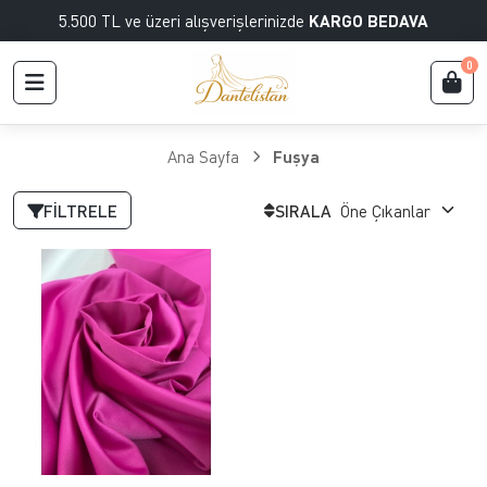
5.500 TL ve üzeri alışverişlerinizde
KARGO BEDAVA
0
Ana Sayfa
Fuşya
FILTRELE
SIRALA