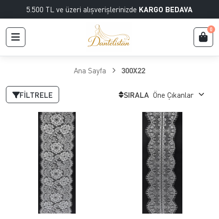
5.500 TL ve üzeri alışverişlerinizde
KARGO BEDAVA
0
Ana Sayfa
300X22
FILTRELE
SIRALA