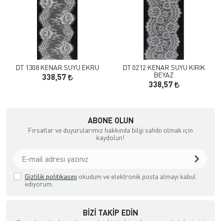
DT 1308 KENAR SUYU EKRU
DT 0212 KENAR SUYU KIRIK
BEYAZ
338,57
338,57
çılık ve Aksesuar
ABONE OLUN
Fırsatlar ve duyurularımız hakkında bilgi sahibi olmak için
kaydolun!
Gizlilik politikasını
okudum ve elektronik posta almayı kabul
ediyorum.
BIZI TAKIP EDIN