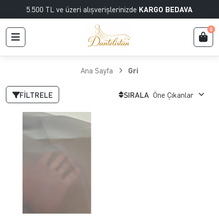
5.500 TL ve üzeri alışverişlerinizde
KARGO BEDAVA
0
Ana Sayfa
Gri
FILTRELE
SIRALA