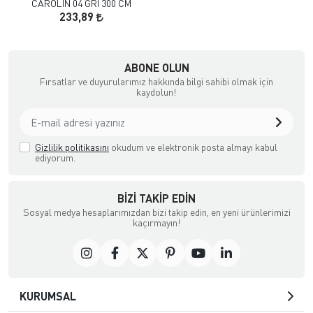
CAROLIN 04 GRI 300 CM
233,89
çılık ve Aksesuar
ABONE OLUN
Fırsatlar ve duyurularımız hakkında bilgi sahibi olmak için
kaydolun!
Gizlilik politikasını
okudum ve elektronik posta almayı kabul
ediyorum.
BIZI TAKIP EDIN
Sosyal medya hesaplarımızdan bizi takip edin, en yeni ürünlerimizi
kaçırmayın!
KURUMSAL