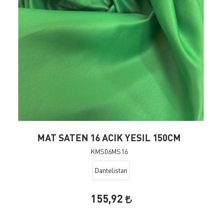
MAT SATEN 16 ACIK YESIL 150CM
KMS06MS16
Dantelistan
155,92