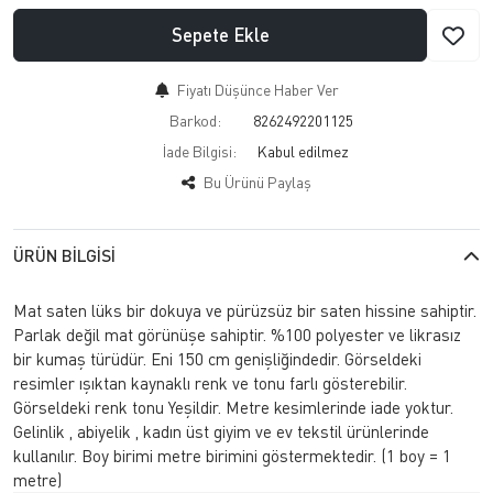
Sepete Ekle
Fiyatı Düşünce Haber Ver
Barkod:
8262492201125
İade Bilgisi:
Bu Ürünü Paylaş
ÜRÜN BILGISI
Mat saten lüks bir dokuya ve pürüzsüz bir saten hissine sahiptir.
Parlak değil mat görünüşe sahiptir. %100 polyester ve likrasız
bir kumaş türüdür. Eni 150 cm genişliğindedir. Görseldeki
resimler ışıktan kaynaklı renk ve tonu farlı gösterebilir.
Görseldeki renk tonu Yeşildir. Metre kesimlerinde iade yoktur.
Gelinlik , abiyelik , kadın üst giyim ve ev tekstil ürünlerinde
kullanılır. Boy birimi metre birimini göstermektedir. (1 boy = 1
metre)