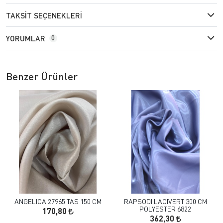
TAKSIT SEÇENEKLERI
YORUMLAR
0
Benzer Ürünler
ANGELICA 27965 TAS 150 CM
RAPSODI LACIVERT 300 CM
POLYESTER 6822
170,80
362,30