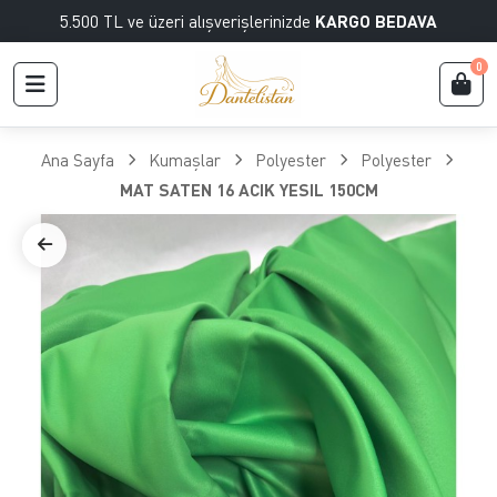
5.500 TL ve üzeri alışverişlerinizde
KARGO BEDAVA
0
Ana Sayfa
Kumaşlar
Polyester
Polyester
MAT SATEN 16 ACIK YESIL 150CM