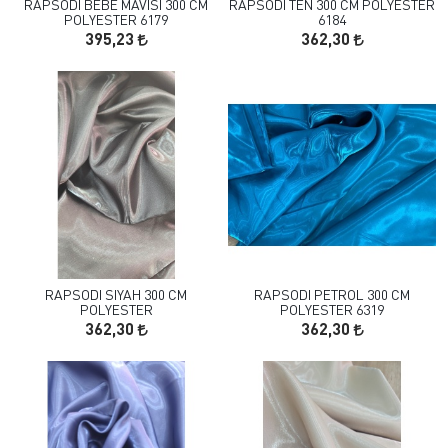
RAPSODI BEBE MAVISI 300 CM
RAPSODI TEN 300 CM POLYESTER
POLYESTER 6179
6184
395,23
362,30
RAPSODI SIYAH 300 CM
RAPSODI PETROL 300 CM
POLYESTER
POLYESTER 6319
362,30
362,30