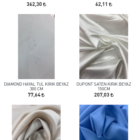
362,30
62,11
DIAMOND HAYAL TUL KIRIK BEYAZ
DUPONT SATEN KIRIK BEYAZ
300 CM
150CM
77,64
207,03