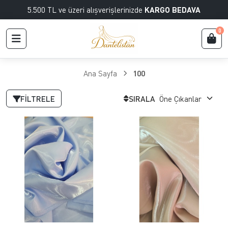
5.500 TL ve üzeri alışverişlerinizde
KARGO BEDAVA
0
Ana Sayfa
100
FILTRELE
SIRALA