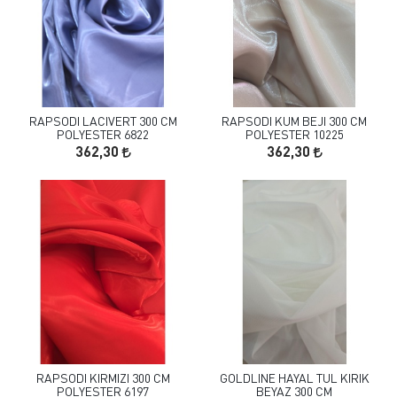
RAPSODI LACIVERT 300 CM
RAPSODI KUM BEJI 300 CM
POLYESTER 6822
POLYESTER 10225
362,30
362,30
RAPSODI KIRMIZI 300 CM
GOLDLINE HAYAL TUL KIRIK
POLYESTER 6197
BEYAZ 300 CM