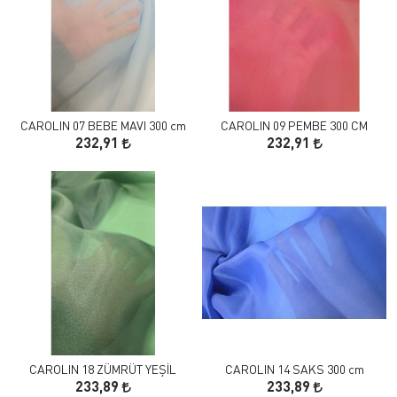
CAROLIN 07 BEBE MAVI 300 cm
CAROLIN 09 PEMBE 300 CM
232,91
232,91
CAROLIN 18 ZÜMRÜT YEŞİL
CAROLIN 14 SAKS 300 cm
233,89
233,89