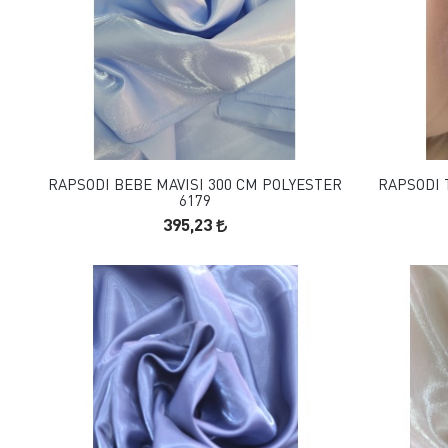
FAVORILERE EKLE
SEPETE EKLE
RAPSODI BEBE MAVISI 300 CM POLYESTER
RAPSODI 
6179
395,23