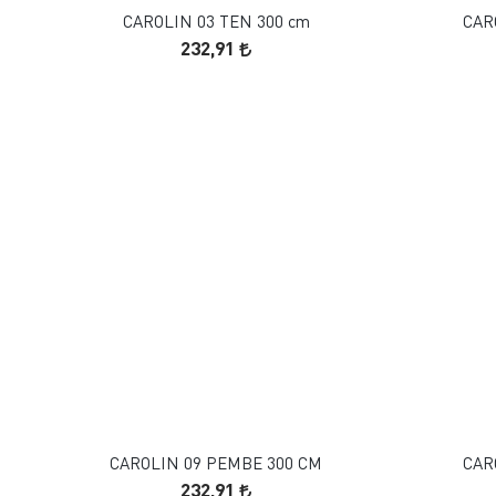
CAROLIN 03 TEN 300 cm
CAR
232,91
FAVORILERE EKLE
SEPETE EKLE
CAROLIN 09 PEMBE 300 CM
CAR
232,91