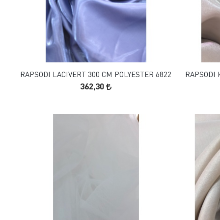
FAVORILERE EKLE
SEPETE EKLE
RAPSODI LACIVERT 300 CM POLYESTER 6822
RAPSODI 
362,30