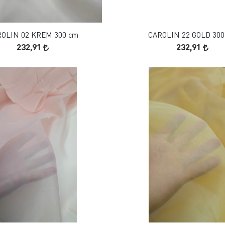
SEPETE EKLE
SEPETE EKLE
OLIN 02 KREM 300 cm
CAROLIN 22 GOLD 300
232,91
232,91
FAVORILERE EKLE
FAVORILERE EKLE
SEPETE EKLE
SEPETE EKLE