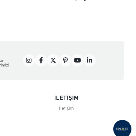
dan
rimizi
İLETİŞİM
İletişim