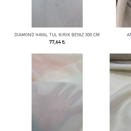
FAVORILERE EKLE
SEPETE EKLE
DIAMOND HAYAL TUL KIRIK BEYAZ 300 CM
A
77,64
FAVORILERE EKLE