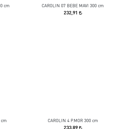
00 cm
CAROLIN 07 BEBE MAVI 300 cm
232,91
FAVORILERE EKLE
SEPETE EKLE
 cm
CAROLIN 4 P.MOR 300 cm
233,89