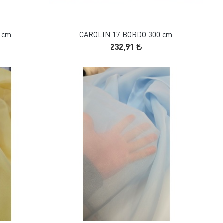
SEPETE EKLE
 cm
CAROLIN 17 BORDO 300 cm
232,91
FAVORILERE EKLE
SEPETE EKLE