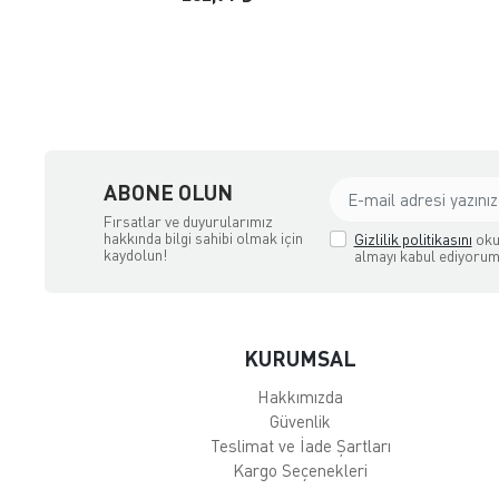
çılık ve Aksesuar
ABONE OLUN
Fırsatlar ve duyurularımız
hakkında bilgi sahibi olmak için
Gizlilik politikasını
oku
kaydolun!
almayı kabul ediyorum
KURUMSAL
Hakkımızda
Güvenlik
Teslimat ve İade Şartları
Kargo Seçenekleri