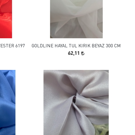
FAVORILERE EKLE
SEPETE EKLE
YESTER 6197
GOLDLINE HAYAL TUL KIRIK BEYAZ 300 CM
62,11