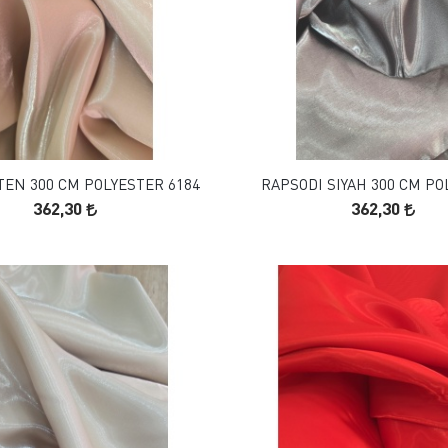
FAVORILERE EKLE
FAVORILERE EKLE
SEPETE EKLE
SEPETE EKLE
TEN 300 CM POLYESTER 6184
RAPSODI SIYAH 300 CM PO
362,30
362,30