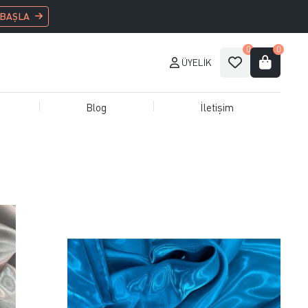
 BAŞLA
0
0
ÜYELIK
Blog
İletişim