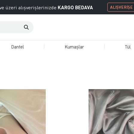
KARGO BEDAVA
ve üzeri alışverişlerinizde
ALIŞVERİŞE
Dantel
Kumaşlar
Tül