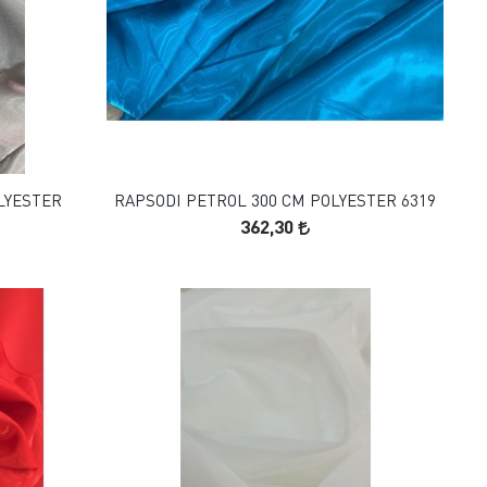
FAVORILERE EKLE
SEPETE EKLE
LYESTER
RAPSODI PETROL 300 CM POLYESTER 6319
362,30