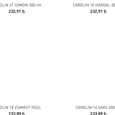
OLIN 21 SOMON 300 cm
CAROLIN 10 HARDAL 3
232,91
232,91
FAVORILERE EKLE
FAVORILERE EKLE
SEPETE EKLE
SEPETE EKLE
OLIN 18 ZÜMRÜT YEŞİL
CAROLIN 14 SAKS 300
233,89
233,89