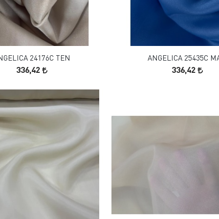
FAVORILERE EKLE
FAVORILERE EKLE
SEPETE EKLE
SEPETE EKLE
NGELICA 24176C TEN
ANGELICA 25435C MA
336,42
336,42
FAVORILERE EKLE
FAVORILERE EKLE