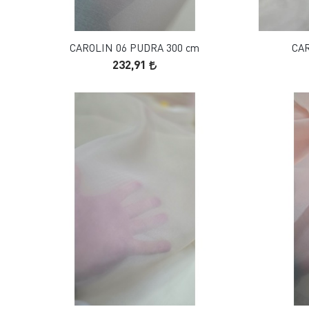
SEPETE EKLE
CAROLIN 06 PUDRA 300 cm
CAR
232,91
FAVORILERE EKLE
SEPETE EKLE