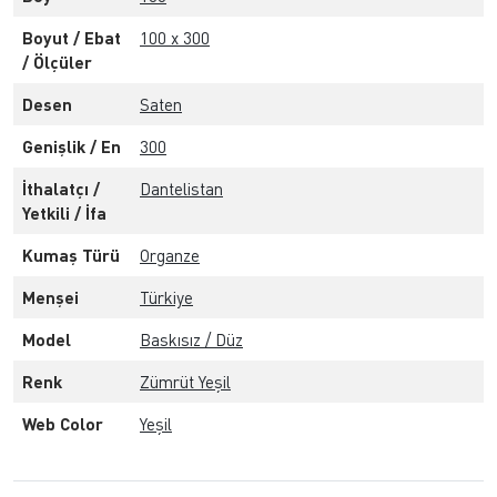
Boyut / Ebat
100 x 300
/ Ölçüler
Desen
Saten
Genişlik / En
300
İthalatçı /
Dantelistan
Yetkili / İfa
Kumaş Türü
Organze
Menşei
Türkiye
Model
Baskısız / Düz
Renk
Zümrüt Yeşil
Web Color
Yeşil