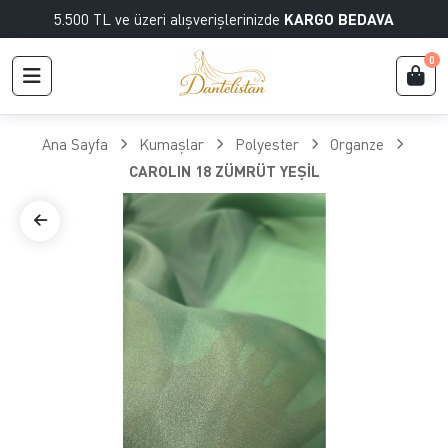
5.500 TL ve üzeri alışverişlerinizde
KARGO BEDAVA
0
Ana Sayfa
Kumaşlar
Polyester
Organze
CAROLIN 18 ZÜMRÜT YEŞİL