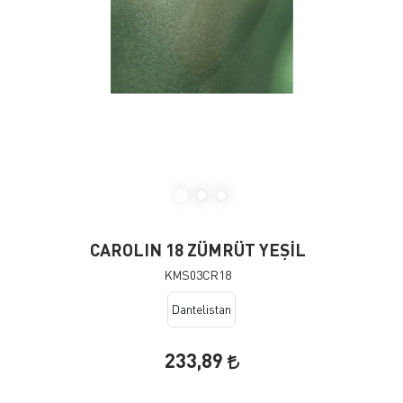
CAROLIN 18 ZÜMRÜT YEŞİL
KMS03CR18
Dantelistan
233,89