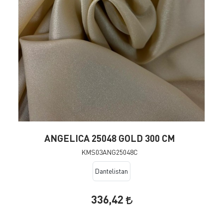
ANGELICA 25048 GOLD 300 CM
KMS03ANG25048C
Dantelistan
336,42