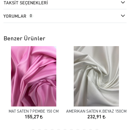
TAKSIT SEÇENEKLERI
YORUMLAR
0
Benzer Ürünler
MAT SATEN 7 PEMBE 150 CM
AMERIKAN SATEN K.BEYAZ 150CM
155,27
232,91