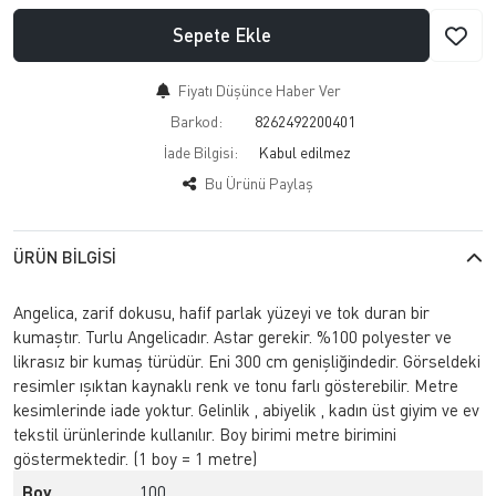
Sepete Ekle
Fiyatı Düşünce Haber Ver
Barkod:
8262492200401
İade Bilgisi:
Bu Ürünü Paylaş
ÜRÜN BILGISI
Angelica, zarif dokusu, hafif parlak yüzeyi ve tok duran bir
kumaştır. Turlu Angelicadır. Astar gerekir. %100 polyester ve
likrasız bir kumaş türüdür. Eni 300 cm genişliğindedir. Görseldeki
resimler ışıktan kaynaklı renk ve tonu farlı gösterebilir. Metre
kesimlerinde iade yoktur. Gelinlik , abiyelik , kadın üst giyim ve ev
tekstil ürünlerinde kullanılır. Boy birimi metre birimini
göstermektedir. (1 boy = 1 metre)
Boy
100