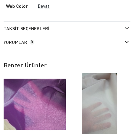
Web Color
Beyaz
TAKSIT SEÇENEKLERI
YORUMLAR
0
Benzer Ürünler