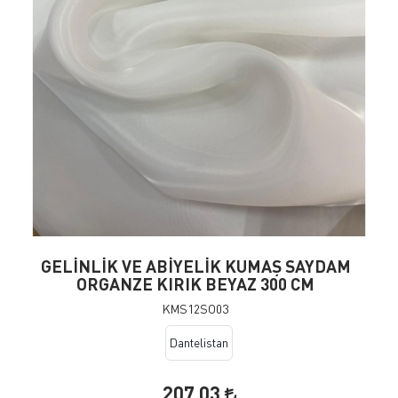
GELİNLİK VE ABİYELİK KUMAŞ SAYDAM
ORGANZE KIRIK BEYAZ 300 CM
KMS12SO03
Dantelistan
207,03