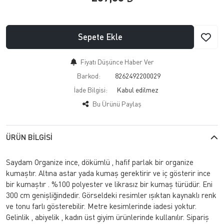
Sepete Ekle
Fiyatı Düşünce Haber Ver
Barkod:
8262492200029
İade Bilgisi:
Bu Ürünü Paylaş
ÜRÜN BILGISI
Saydam Organize ince, dökümlü , hafif parlak bir organize
kumaştır. Altına astar yada kumaş gerektirir ve iç gösterir ince
bir kumaştır . %100 polyester ve likrasız bir kumaş türüdür. Eni
300 cm genişliğindedir. Görseldeki resimler ışıktan kaynaklı renk
ve tonu farlı gösterebilir. Metre kesimlerinde iadesi yoktur.
Gelinlik , abiyelik , kadın üst giyim ürünlerinde kullanılır. Sipariş