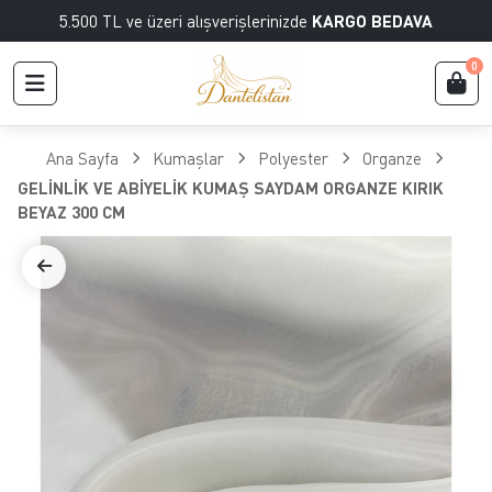
5.500 TL ve üzeri alışverişlerinizde
KARGO BEDAVA
0
Ana Sayfa
Kumaşlar
Polyester
Organze
GELİNLİK VE ABİYELİK KUMAŞ SAYDAM ORGANZE KIRIK
BEYAZ 300 CM