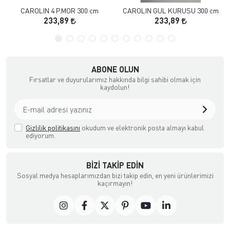
CAROLIN 4 P.MOR 300 cm
CAROLIN GUL KURUSU 300 cm
233,89
233,89
ABONE OLUN
Fırsatlar ve duyurularımız hakkında bilgi sahibi olmak için
kaydolun!
Gizlilik politikasını
okudum ve elektronik posta almayı kabul
ediyorum.
BIZI TAKIP EDIN
Sosyal medya hesaplarımızdan bizi takip edin, en yeni ürünlerimizi
kaçırmayın!