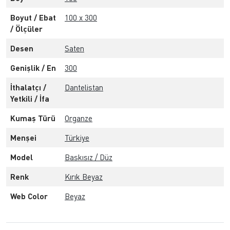
Boyut / Ebat
100 x 300
/ Ölçüler
Desen
Saten
Genişlik / En
300
İthalatçı /
Dantelistan
Yetkili / İfa
Kumaş Türü
Organze
Menşei
Türkiye
Model
Baskısız / Düz
Renk
Kırık Beyaz
Web Color
Beyaz