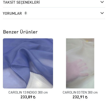
TAKSIT SEÇENEKLERI
YORUMLAR
0
Benzer Ürünler
CAROLIN 13 INDIGO 300 cm
CAROLIN 03 TEN 300 cm
233,89
232,91