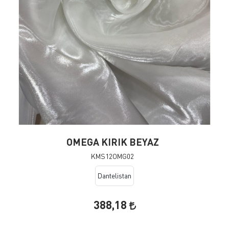
OMEGA KIRIK BEYAZ
KMS12OMG02
Dantelistan
388,18